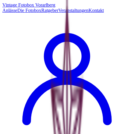
Vintage Fotobox Vorarlberg
Anlässe
Die Fotobox
Ratgeber
Veranstaltungen
Kontakt