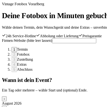
Vintage Fotobox Vorarlberg
Deine Fotobox in Minuten gebuc
Wähle deinen Termin, dein Wunschgerät und deine Extras – unverbindl
24h Service-Hotline
Abholung oder Lieferung
Preisgarantie
Firmen-Website (bitte leer lassen)
Termin
1
Fotobox
2
Zustellung
3
Extras
4
Abschluss
5
Wann ist dein Event?
Ein Tag oder mehrere – wähle Start und (optional) Ende.
‹
August 2026