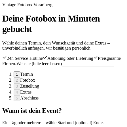
Vintage Fotobox Vorarlberg
Deine Fotobox in Minuten
gebucht
Wähle deinen Termin, dein Wunschgerät und deine Extras –
unverbindlich anfragen, wir bestätigen persönlich.
24h Service-Hotline
Abholung oder Lieferung
Preisgarantie
Firmen-Website (bitte leer lassen)
Termin
1
Fotobox
2
Zustellung
3
Extras
4
Abschluss
5
Wann ist dein Event?
Ein Tag oder mehrere – wähle Start und (optional) Ende.