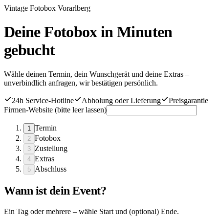
Vintage Fotobox Vorarlberg
Deine Fotobox in Minuten
gebucht
Wähle deinen Termin, dein Wunschgerät und deine Extras –
unverbindlich anfragen, wir bestätigen persönlich.
24h Service-Hotline
Abholung oder Lieferung
Preisgarantie
Firmen-Website (bitte leer lassen)
Termin
1
Fotobox
2
Zustellung
3
Extras
4
Abschluss
5
Wann ist dein Event?
Ein Tag oder mehrere – wähle Start und (optional) Ende.