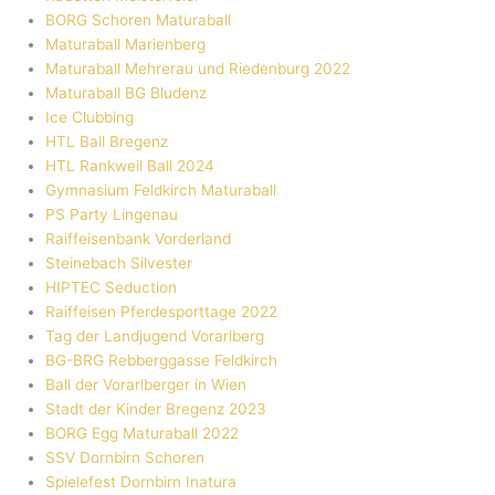
BORG Schoren Maturaball
Maturaball Marienberg
Maturaball Mehrerau und Riedenburg 2022
Maturaball BG Bludenz
Ice Clubbing
HTL Ball Bregenz
HTL Rankweil Ball 2024
Gymnasium Feldkirch Maturaball
PS Party Lingenau
Raiffeisenbank Vorderland
Steinebach Silvester
HIPTEC Seduction
Raiffeisen Pferdesporttage 2022
Tag der Landjugend Vorarlberg
BG-BRG Rebberggasse Feldkirch
Ball der Vorarlberger in Wien
Stadt der Kinder Bregenz 2023
BORG Egg Maturaball 2022
SSV Dornbirn Schoren
Spielefest Dornbirn Inatura