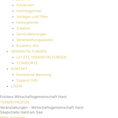
Fotoboxen
Hashtagprinter
Vorlagen und Filter
Hintergründe
Zubehör
Serviceleistungen
Veranstaltungspakete
Business Abo
VERANSTALTUNGEN
LETZTE VERANSTALTUNGEN
STANDORTE
KONTAKT
Kostenlose Beratung
Support 24h
LOGIN
Fotobox Wirtschaftsgemeinschaft Hard
TERMIN PRÜFEN
Veranstaltungen - Wirtschaftsgemeinschaft Hard
Seeputzete Hard am See
Mehr Anzeigen