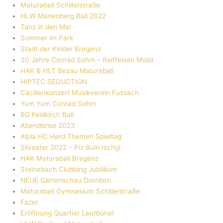
Maturaball Schillerstraße
HLW Marienberg Ball 2022
Tanz in den Mai
Sommer im Park
Stadt der Kinder Bregenz
30 Jahre Conrad Sohm – Raiffeisen Mobil
HAK & HLT Bezau Maturaball
HIPTEC SEDUCTION
Cäcilienkonzert Musikverein Fussach
Yum Yum Conrad Sohm
BG Feldkirch Ball
Abendbrise 2023
Alpla HC Hard Themen Spieltag
Silvester 2022 – Piz Buin Ischgl
HAK Maturaball Bregenz
Steinebach Clubbing Jubiläum
NEUE Gartenschau Dornbirn
Maturaball Gymnasium Schillerstraße
Fazer
Eröffnung Quartier Leutbühel