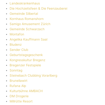
Landeskrankenhaus
Die Hochzeitsfeen & Die Feenzauberei
Gemeinde Silbertal
Kornhaus Romanshorn
Samigo Amusement Zürich
Gemeinde Schwarzach
Montafon
Angelika Kauffmann Saal
Bludenz
Sender Club
Geburtstagsgeschenk
Kongresskultur Bregenz
Bregenzer Festspiele
Sonntag
Steinebach Clubbing Vorarlberg
Brunellawirt
Rufana Alp
Kulturbühne AMBACH
DM Drogerie
Millrütte Resort