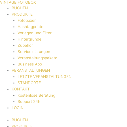
VINTAGE FOTOBOX
Zum
BUCHEN
Inhalt
PRODUKTE
springen
Fotoboxen
Hashtagprinter
Vorlagen und Filter
Hintergründe
Zubehör
Serviceleistungen
Veranstaltungspakete
Business Abo
VERANSTALTUNGEN
LETZTE VERANSTALTUNGEN
STANDORTE
KONTAKT
Kostenlose Beratung
Support 24h
LOGIN
BUCHEN
PRODUKTE