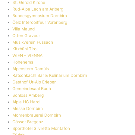
St. Gerold Kirche
Rud-Alpe Lech am Arlberg
Bundesgymnasium Dornbirn
Öelz Intercoiffeur Vorarlberg
Villa Maund
Otten Gravour
Musikverein Fussach
Kitzbühl Tirol
WIEN – VIENNA
Hohenems
Alpenstern Damüls
Rätschkachl Bar & Kulinarium Dornbirn
Gasthof Ur-Alp Erleben
Gemeindesaal Buch
Schloss Amberg
Alpla HC Hard
Messe Dornbirn
Mohrenbrauerei Dornbirn
Gösser Bregenz
Sporthotel Silvretta Montafon
Zürich