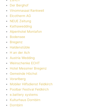
Der Berghof
Vinomnasaal Rankweil
Elcotherm AG
NEUE Zeitung
Kathawedding
Alpenhotel Montafon
Bodensee
Bregenz
Haldenstüble
H an der Ach
Austria Wedding
Weinschenke ECHT
Hotel Messmer Bregenz
Gemeinde Höchst
Vorarlberg
Mobiler Hilfsdienst Feldkirch
Poolbar Festival Feldkirch
e.battery systems
Kulturhaus Dornbirn
Dornbirn