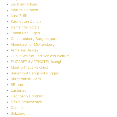
Lech am Arlberg
Inatura Dornbirn
Nina Bröll
Kaufleuten Zürich
Gemeinde Götzis
Emma und Eugen
Gebhardsberg Burgrestaurant
Alpengasthof Muttersberg
Armellini-Design
Cubus Wolfurt und Schloss Wolfurt
ELIZABETH ARTHOTEL Ischgl
Montforthaus Feldkirch
Bauernhof Bangshof Ruggell
Bürgermusik Hard
BBraun
Lustenau
Fischbach Dornbirn
S’Pub Schwarzach
Gstach
Sulzberg