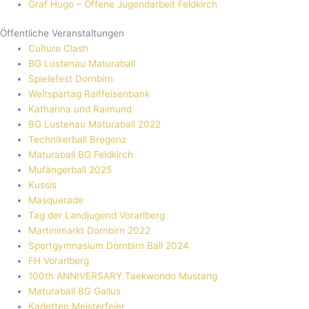
Graf Hugo – Offene Jugendarbeit Feldkirch
Öffentliche Veranstaltungen
Culture Clash
BG Lustenau Maturaball
Spielefest Dornbirn
Weltspartag Raiffeisenbank
Katharina und Raimund
BG Lustenau Maturaball 2022
Technikerball Bregenz
Maturaball BG Feldkirch
Mufängerball 2025
Kussis
Masquerade
Tag der Landjugend Vorarlberg
Martinimarkt Dornbirn 2022
Sportgymnasium Dornbirn Ball 2024
FH Vorarlberg
100th ANNIVERSARY Taekwondo Mustang
Maturaball BG Gallus
Kadetten Meisterfeier