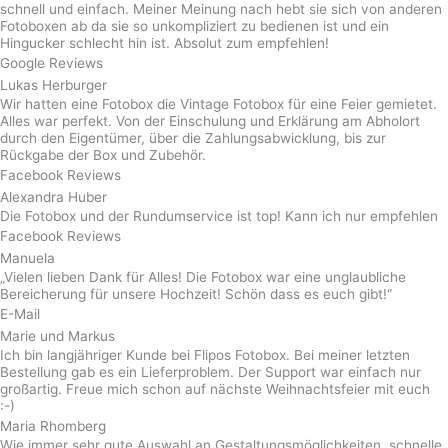
schnell und einfach. Meiner Meinung nach hebt sie sich von anderen
Fotoboxen ab da sie so unkompliziert zu bedienen ist und ein
Hingucker schlecht hin ist. Absolut zum empfehlen!
Google Reviews
Lukas Herburger
Wir hatten eine Fotobox die Vintage Fotobox für eine Feier gemietet.
Alles war perfekt. Von der Einschulung und Erklärung am Abholort
durch den Eigentümer, über die Zahlungsabwicklung, bis zur
Rückgabe der Box und Zubehör.
Facebook Reviews
Alexandra Huber
Die Fotobox und der Rundumservice ist top! Kann ich nur empfehlen
Facebook Reviews
Manuela
„Vielen lieben Dank für Alles! Die Fotobox war eine unglaubliche
Bereicherung für unsere Hochzeit! Schön dass es euch gibt!“
E-Mail
Marie und Markus
Ich bin langjähriger Kunde bei Flipos Fotobox. Bei meiner letzten
Bestellung gab es ein Lieferproblem. Der Support war einfach nur
großartig. Freue mich schon auf nächste Weihnachtsfeier mit euch
:-)
Maria Rhomberg
Wie immer sehr gute Auswahl an Gestaltungsmöglichkeiten, schnelle