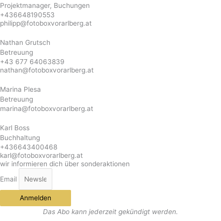
Projektmanager
,
Buchungen
+436648190553
philipp@fotoboxvorarlberg.at
Nathan Grutsch
Betreuung
+43 677 64063839
nathan@fotoboxvorarlberg.at
Marina Plesa
Betreuung
marina@fotoboxvorarlberg.at
Karl Boss
Buchhaltung
+436643400468
karl@fotoboxvorarlberg.at
wir informieren dich über sonderaktionen
Email
Anmelden
Das Abo kann jederzeit gekündigt werden.