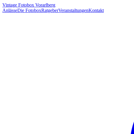
Vintage Fotobox Vorarlberg
Anlässe
Die Fotobox
Ratgeber
Veranstaltungen
Kontakt