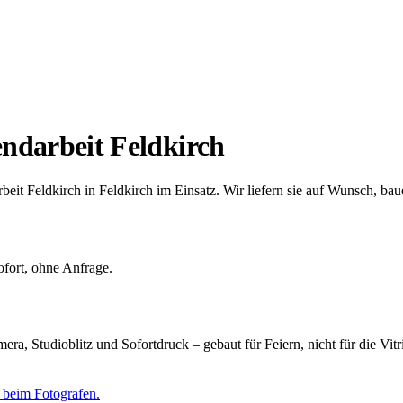
ndarbeit Feldkirch
it Feldkirch in Feldkirch im Einsatz. Wir liefern sie auf Wunsch, baue
ofort, ohne Anfrage.
, Studioblitz und Sofortdruck – gebaut für Feiern, nicht für die Vit
e beim Fotografen.