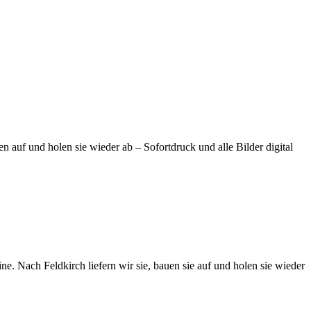
n auf und holen sie wieder ab – Sofortdruck und alle Bilder digital
rine. Nach
Feldkirch
liefern wir sie, bauen sie auf und holen sie wieder