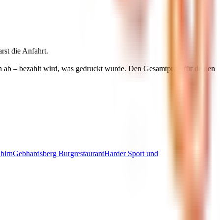
rst die Anfahrt.
h ab – bezahlt wird, was gedruckt wurde. Den Gesamtpreis für deinen
birn
Gebhardsberg Burgrestaurant
Harder Sport und