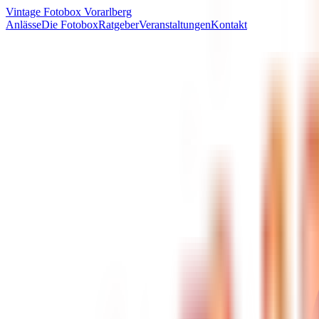
Vintage Fotobox Vorarlberg
Anlässe
Die Fotobox
Ratgeber
Veranstaltungen
Kontakt