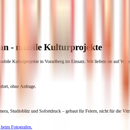
n - mobile Kulturprojekte
ile Kulturprojekte in Vorarlberg im Einsatz. Wir liefern sie auf Wuns
ofort, ohne Anfrage.
, Studioblitz und Sofortdruck – gebaut für Feiern, nicht für die Vit
e beim Fotografen.