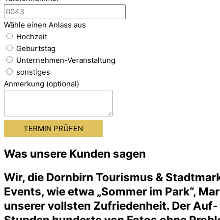
Wähle einen Anlass aus
Hochzeit
Geburtstag
Unternehmen-Veranstaltung
sonstiges
Anmerkung (optional)
TERMIN PRÜFEN
Was unsere Kunden sagen
Wir, die Dornbirn Tourismus & Stadtmar
Events, wie etwa „Sommer im Park“, Mart
unserer vollsten Zufriedenheit. Der Auf
Stunden hunderte von Fotos ohne Probl