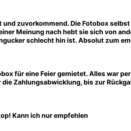
t und zuvorkommend. Die Fotobox selbst 
Meiner Meinung nach hebt sie sich von an
ingucker schlecht hin ist. Absolut zum e
box für eine Feier gemietet. Alles war p
 die Zahlungsabwicklung, bis zur Rückga
top! Kann ich nur empfehlen