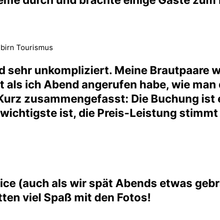
nbirn Tourismus
 und sehr unkompliziert. Meine Brautpaare 
st als ich Abend angerufen habe, wie man d
Kurz zusammengefasst: Die Buchung ist ein
wichtigste ist, die Preis-Leistung stimmt
rvice (auch als wir spät Abends etwas ge
ten viel Spaß mit den Fotos!