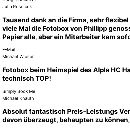
Julia Resnicek
Tausend dank an die Firma, sehr flexibe
viele Mal die Fotobox von Phiilipp genos
Papier alle, aber ein Mitarbeiter kam sof
E-Mail
Michael Wieser
Fotobox beim Heimspiel des Alpla HC Har
technisch TOP!
Simply Book Me
Michael Knauth
Absolut fantastisch Preis-Leistungs Verh
davon überzeugt, behaupten zu können, d