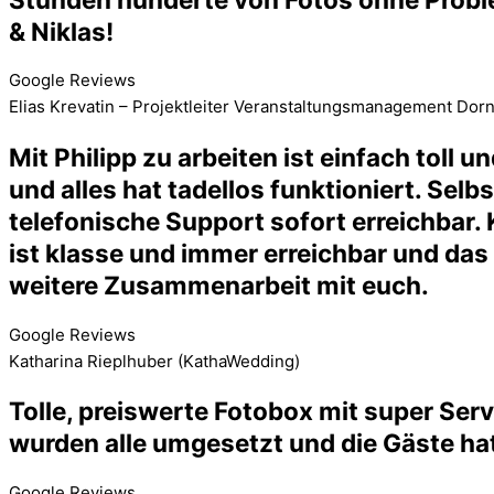
& Niklas!
Google Reviews
Elias Krevatin – Projektleiter Veranstaltungsmanagement Dor
Mit Philipp zu arbeiten ist einfach toll
und alles hat tadellos funktioniert. Selb
telefonische Support sofort erreichbar. 
ist klasse und immer erreichbar und das 
weitere Zusammenarbeit mit euch.
Google Reviews
Katharina Rieplhuber (KathaWedding)
Tolle, preiswerte Fotobox mit super Se
wurden alle umgesetzt und die Gäste hat
Google Reviews