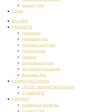
Support 24h
LOGIN
BUCHEN
PRODUKTE
Fotoboxen
Hashtagprinter
Vorlagen und Filter
Hintergründe
Zubehör
Serviceleistungen
Veranstaltungspakete
Business Abo
VERANSTALTUNGEN
LETZTE VERANSTALTUNGEN
STANDORTE
KONTAKT
Kostenlose Beratung
Support 24h