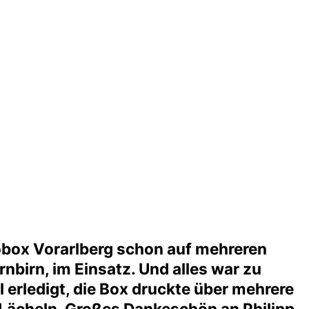
obox Vorarlberg schon auf mehreren
birn, im Einsatz. Und alles war zu
 erledigt, die Box druckte über mehrere
Lächeln. Großes Dankeschön an Philipp