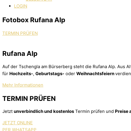
LOGIN
Fotobox Rufana Alp
TERMIN PRÜFEN
Rufana Alp
Auf der Tschengla am Bürserberg steht die Rufana Alp. Aus Alt
für
Hochzeits-
,
Geburtstags-
oder
Weihnachtsfeiern
verdien
Mehr Informationen
TERMIN PRÜFEN
Jetzt
unverbindlich und kostenlos
Termin prüfen und
Preise
JETZT ONLINE
PER WHATSAPP