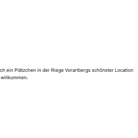
ich ein Plätzchen in der Riege Vorarlbergs schönster Location
 willkommen.