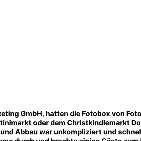
keting GmbH, hatten die Fotobox von Fot
inimarkt oder dem Christkindlemarkt Dorn
- und Abbau war unkompliziert und schnell
eme durch und brachte einige Gäste zum 