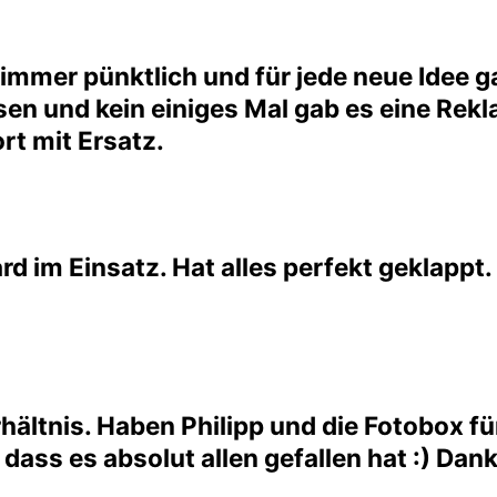
l immer pünktlich und für jede neue Idee 
sen und kein einiges Mal gab es eine Rekl
ort mit Ersatz.
d im Einsatz. Hat alles perfekt geklappt.
ältnis. Haben Philipp und die Fotobox für
ass es absolut allen gefallen hat :) Dank